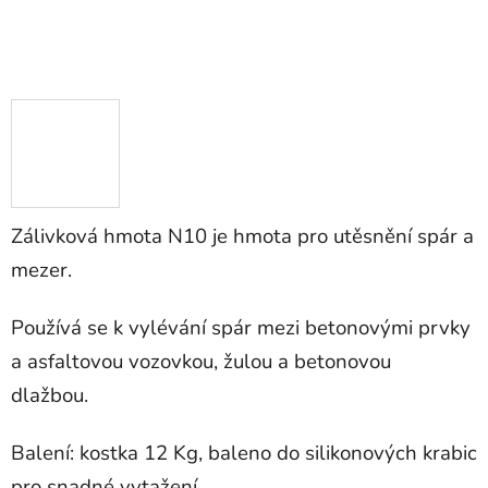
Zálivková hmota N10 je hmota pro utěsnění spár a
mezer.
Používá se k vylévání spár mezi betonovými prvky
a asfaltovou vozovkou, žulou a betonovou
dlažbou.
Balení: kostka 12 Kg
, baleno do silikonových krabic
pro snadné vytažení.