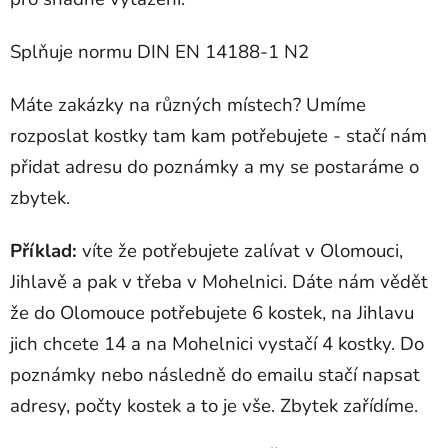
Splňuje normu DIN EN 14188-1 N2
Máte zakázky na různých místech? Umíme
rozposlat kostky tam kam potřebujete - stačí nám
přidat adresu do poznámky a my se postaráme o
zbytek.
Příklad:
víte že potřebujete zalívat v Olomouci,
Jihlavě a pak v třeba v Mohelnici. Dáte nám vědět
že do Olomouce potřebujete 6 kostek, na Jihlavu
jich chcete 14 a na Mohelnici vystačí 4 kostky. Do
poznámky nebo následně do emailu stačí napsat
adresy, počty kostek a to je vše. Zbytek zařídíme.