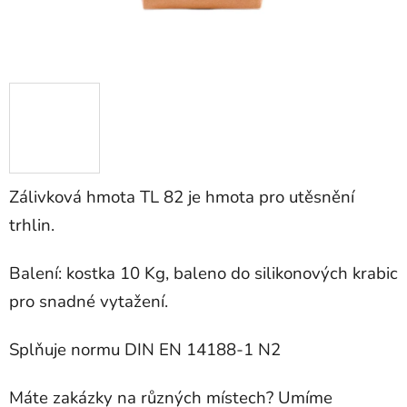
Zálivková hmota TL 82 je hmota pro utěsnění
trhlin.
Balení: kostka 10 Kg, baleno do silikonových krabic
pro snadné vytažení.
Splňuje normu DIN EN 14188-1 N2
Máte zakázky na různých místech? Umíme