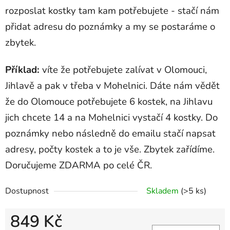
rozposlat kostky tam kam potřebujete - stačí nám
přidat adresu do poznámky a my se postaráme o
zbytek.
Příklad:
víte že potřebujete zalívat v Olomouci,
Jihlavě a pak v třeba v Mohelnici. Dáte nám vědět
že do Olomouce potřebujete 6 kostek, na Jihlavu
jich chcete 14 a na Mohelnici vystačí 4 kostky. Do
poznámky nebo následně do emailu stačí napsat
adresy, počty kostek a to je vše. Zbytek zařídíme.
Doručujeme ZDARMA po celé ČR.
Dostupnost
Skladem
(>5 ks)
849 Kč