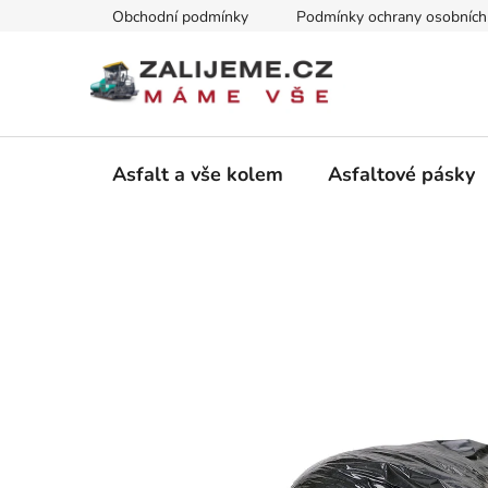
Přejít
Obchodní podmínky
Podmínky ochrany osobních
na
obsah
Asfalt a vše kolem
Asfaltové pásky