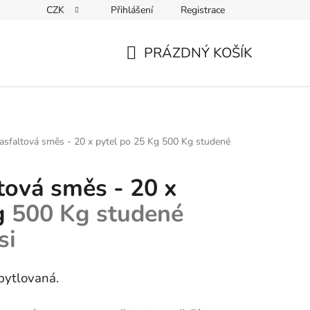
CZK
Přihlášení
Registrace
PRÁZDNÝ KOŠÍK
NÁKUPNÍ
KOŠÍK
asfaltová směs - 20 x pytel po 25 Kg
500 Kg studené
tová směs - 20 x
g
500 Kg studené
si
pytlovaná.