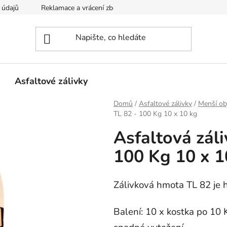
 údajů
Reklamace a vrácení zboží
Kontakty
Asfaltové zálivky
Domů
/
Asfaltové zálivky
/
Menší ob
TL 82 - 100 Kg 10 x 10 kg
Asfaltová záli
100 Kg 10 x 1
Zálivková hmota TL 82 je h
Balení: 10 x kostka po 10 