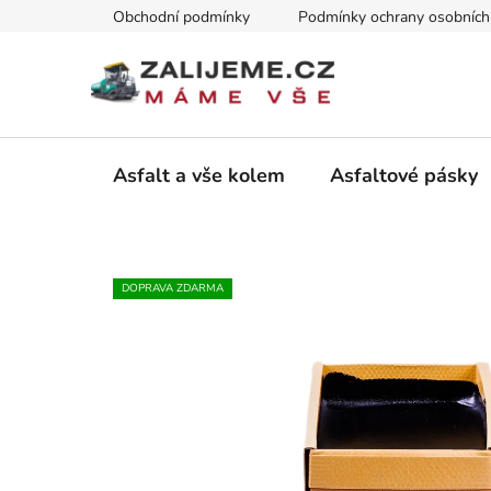
Přejít
Obchodní podmínky
Podmínky ochrany osobních
na
obsah
Asfalt a vše kolem
Asfaltové pásky
DOPRAVA ZDARMA